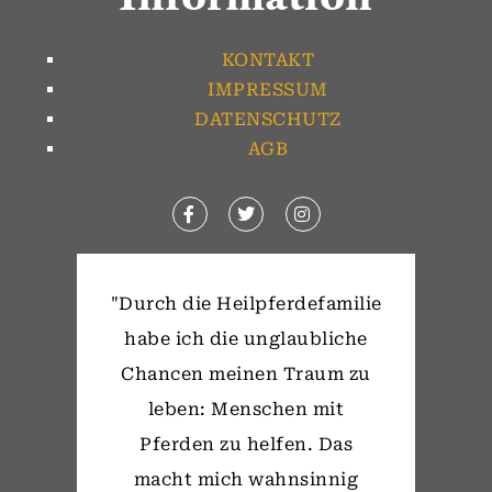
KONTAKT
IMPRESSUM
DATENSCHUTZ
AGB
"Durch die Heilpferdefamilie
habe ich die unglaubliche
Chancen meinen Traum zu
leben: Menschen mit
Pferden zu helfen. Das
macht mich wahnsinnig