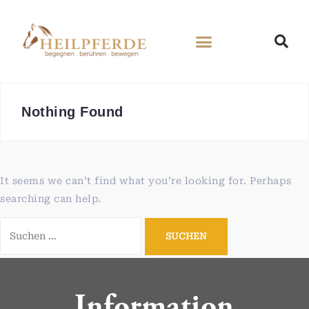
Nothing Found
It seems we can’t find what you’re looking for. Perhaps
searching can help.
Information