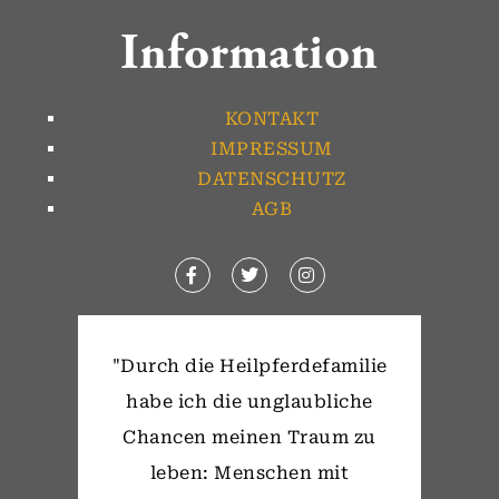
Information
KONTAKT
IMPRESSUM
DATENSCHUTZ
AGB
"Durch die Heilpferdefamilie
habe ich die unglaubliche
Chancen meinen Traum zu
leben: Menschen mit