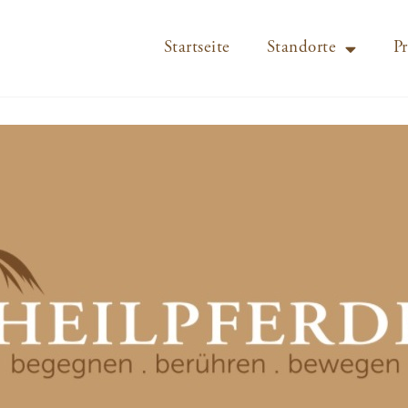
Startseite
Standorte
Pr