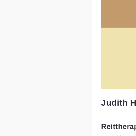
Judith 
Reitthera