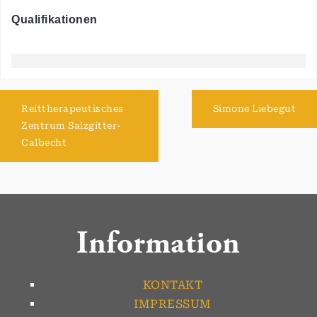
Qualifikationen
Reittherapeutisches
Simone Liebegut
Zentrum Salzgitter-
Calbecht
Information
KONTAKT
IMPRESSUM