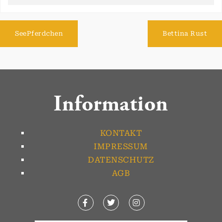
SeePferdchen
Bettina Rust
Information
KONTAKT
IMPRESSUM
DATENSCHUTZ
AGB