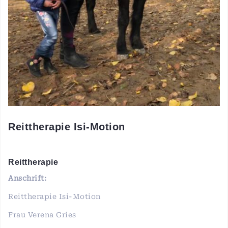
Reittherapie Isi-Motion
Reittherapie
Anschrift:
Reittherapie Isi-Motion
Frau Verena Gries