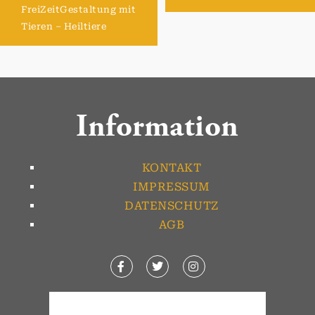
FreiZeitGestaltung mit
Tieren – Heiltiere
Information
KONTAKT
IMPRESSUM
DATENSCHUTZ
AGB