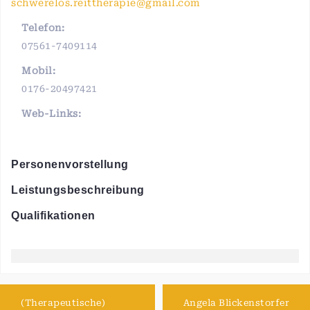
schwerelos.reittherapie@gmail.com
Telefon:
07561-7409114
Mobil:
0176-20497421
Web-Links:
Personenvorstellung
Leistungsbeschreibung
Qualifikationen
(Therapeutische)
Angela Blickenstorfer