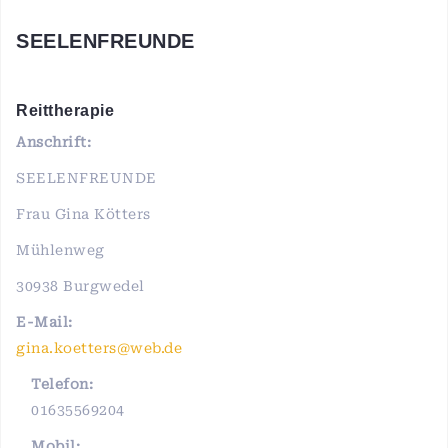
SEELENFREUNDE
Reittherapie
Anschrift:
SEELENFREUNDE
Frau Gina Kötters
Mühlenweg
30938 Burgwedel
E-Mail:
gina.koetters@web.de
Telefon:
01635569204
Mobil: