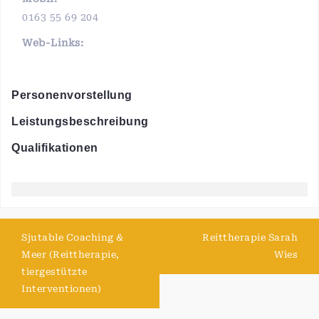
0163 55 69 204
Web-Links:
Personenvorstellung
Leistungsbeschreibung
Qualifikationen
Sjutable Coaching &
Reittherapie Sarah
Meer (Reittherapie,
Wies
tiergestützte
Interventionen)