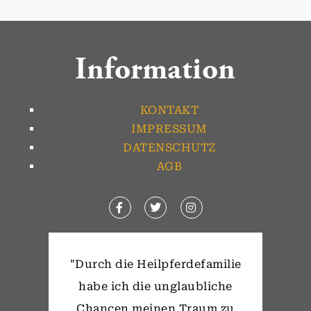
Information
KONTAKT
IMPRESSUM
DATENSCHUTZ
AGB
"Durch die Heilpferdefamilie
habe ich die unglaubliche
Chancen meinen Traum zu