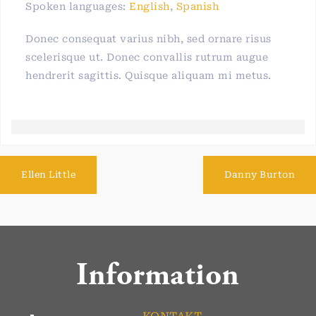
Spoken languages:
English
,
Spanish
Donec consequat varius nibh, sed ornare risus
scelerisque ut. Donec convallis rutrum augue
hendrerit sagittis. Quisque aliquam mi metus.
Ellen Little
Danny Burton
Information