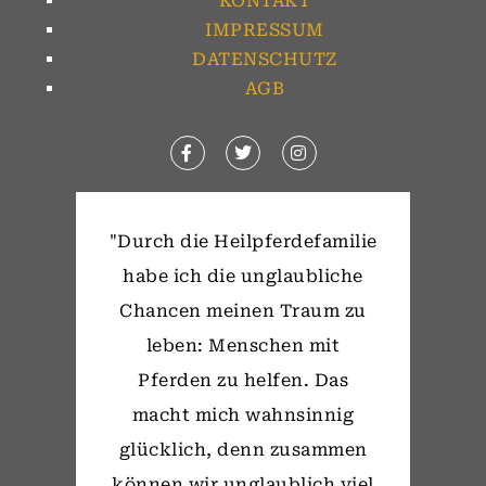
KONTAKT
IMPRESSUM
DATENSCHUTZ
AGB
"Durch die Heilpferdefamilie
habe ich die unglaubliche
Chancen meinen Traum zu
leben: Menschen mit
Pferden zu helfen. Das
macht mich wahnsinnig
glücklich, denn zusammen
können wir unglaublich viel