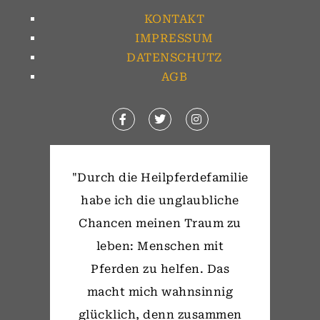
KONTAKT
IMPRESSUM
DATENSCHUTZ
AGB
"Durch die Heilpferdefamilie
habe ich die unglaubliche
Chancen meinen Traum zu
leben: Menschen mit
Pferden zu helfen. Das
macht mich wahnsinnig
glücklich, denn zusammen