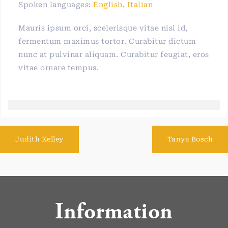
Spoken languages:
English
,
Italian
Mauris ipsum orci, scelerisque vitae nisl id,
fermentum maximus tortor. Curabitur dictum
nunc at pulvinar aliquam. Curabitur feugiat, eros
vitae ornare tempus.
Judith Kelley
Tanya Bosch
Information