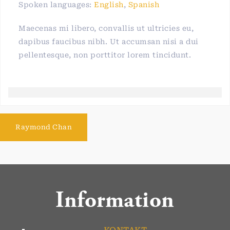
Spoken languages:
English
,
Spanish
Maecenas mi libero, convallis ut ultricies eu,
dapibus faucibus nibh. Ut accumsan nisi a dui
pellentesque, non porttitor lorem tincidunt.
Raymond Chan
Information