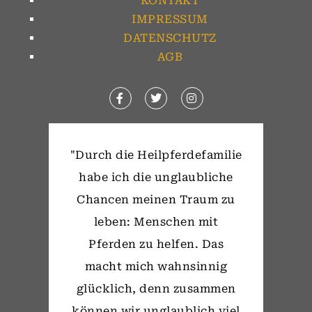
KONTAKT
IMPRESSUM
DATENSCHUTZ
AGB
"Durch die Heilpferdefamilie
habe ich die unglaubliche
Chancen meinen Traum zu
leben: Menschen mit
Pferden zu helfen. Das
macht mich wahnsinnig
glücklich, denn zusammen
können wir unglaublich viel