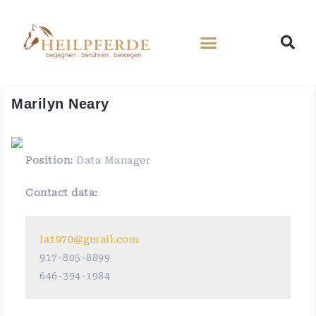
Marilyn Neary
Position:
Data Manager
Contact data:
la1970@gmail.com
917-805-8899
646-394-1984