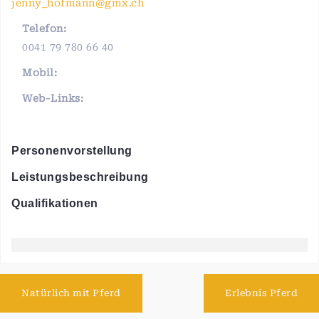
jenny_hofmann@gmx.ch
Telefon:
0041 79 780 66 40
Mobil:
Web-Links:
Personenvorstellung
Leistungsbeschreibung
Qualifikationen
Natürlich mit Pferd
Erlebnis Pferd