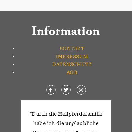
Information
KONTAKT
IMPRESSUM
DATENSCHUTZ
AGB
"Durch die Heilpferdefamilie
habe ich die unglaubliche