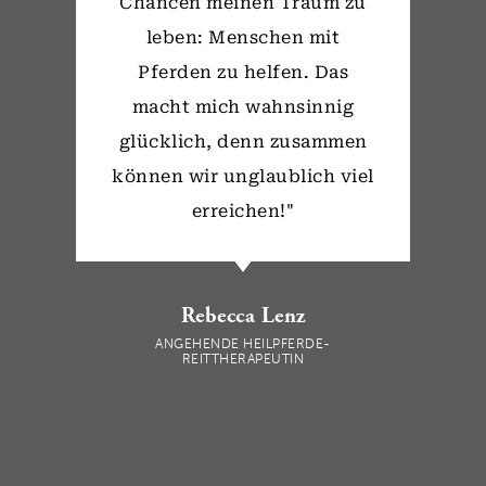
Chancen meinen Traum zu
leben: Menschen mit
Pferden zu helfen. Das
macht mich wahnsinnig
glücklich, denn zusammen
können wir unglaublich viel
erreichen!"
Rebecca Lenz
ANGEHENDE HEILPFERDE-
REITTHERAPEUTIN